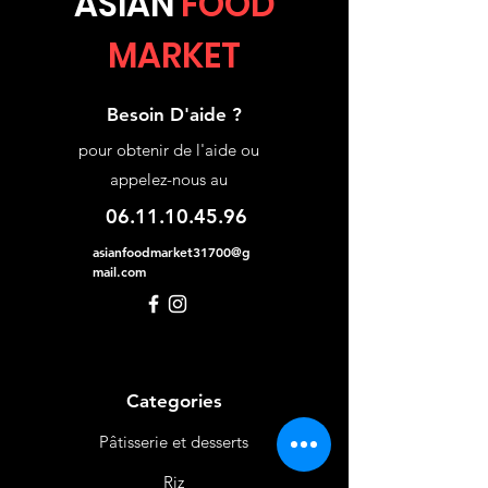
ASIA
N
FOOD
MARKET
Besoin D'aide ?
pour obtenir de l'aide ou
appelez-nous au
06.11.10.45.96
asianfoodmarket31700@g
mail.com
Categories
Pâtisserie et desserts
Riz