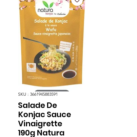
SKU : 3661945883591
Salade De
Konjac Sauce
Vinaigrette
190g Natura