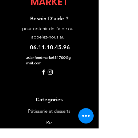
MARKET
Besoin D'aide ?
pour obtenir de l'aide ou
appelez-nous au
06.11.10.45.96
asianfoodmarket31700@g
mail.com
Categories
Pâtisserie et desserts
Riz
Bières
et Vins