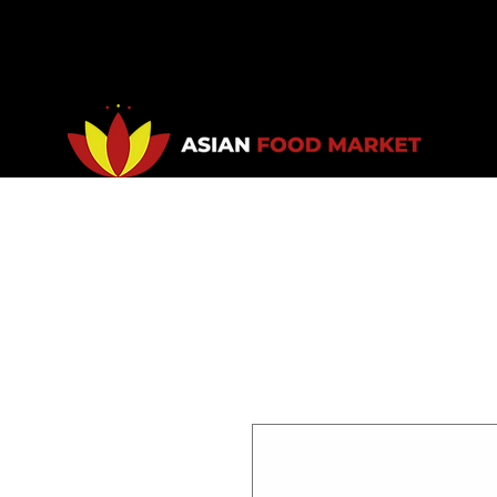
Accueil
Promotions
Bou