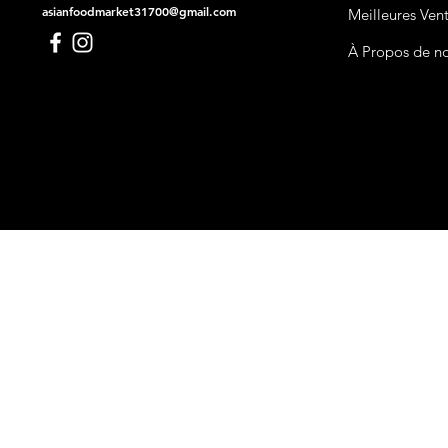
asianfoodmarket31700@gmail.com
Meilleures Ven
À Propos de n