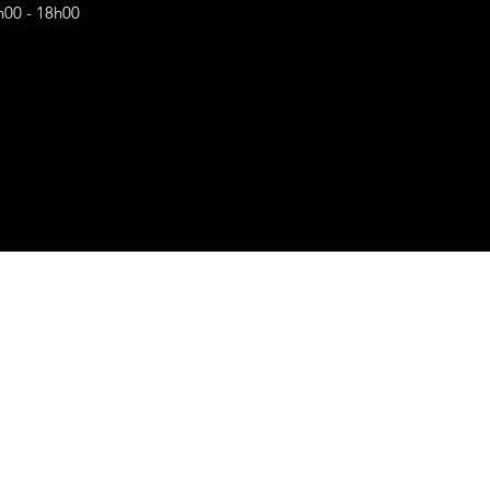
h00 - 18h00
s