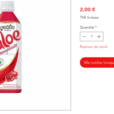
Prix
2,00 €
TVA Incluse
Quantité
*
Rupture de stock
Me notifier lorsqu