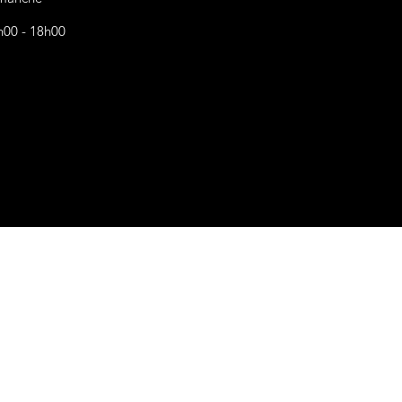
h00 - 18h00
s