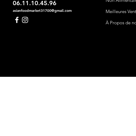
Non Alimentai
06.11.10.45.96
asianfoodmarket31700@gmail.com
Meilleures Ven
À Propos de n