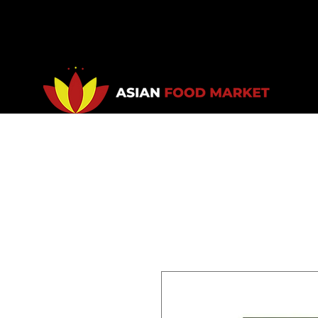
Accueil
Promotions
Bou