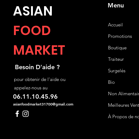
Menu
ASIA
N
FOOD
Accueil
Promotions
MARKET
Boutique
Traiteur
Besoin D'aide ?
Surgelés
pour obtenir de l'aide ou
Bio
appelez-nous au
Non Alimentai
06.11.10.45.96
asianfoodmarket31700@gmail.com
Meilleures Ven
À Propos de n