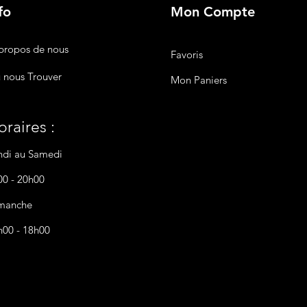
fo
Mon Compte
propos de nous
Favoris
 nous Trouver
Mon Paniers
raires :
ndi au Samedi
00 - 20h00
manche
h00 - 18h00