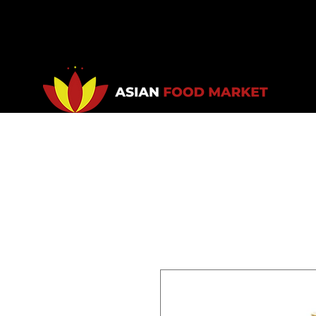
Accueil
Promotions
Bou