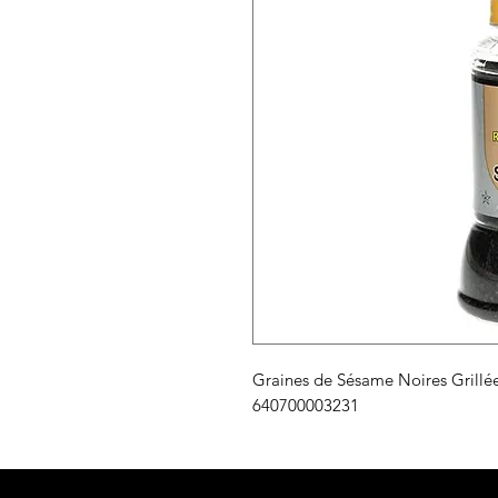
Graines de Sésame Noires Grillé
640700003231