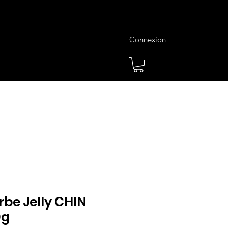
Connexion
es
Meilleures Ventes
Plus
rbe Jelly CHIN
0g