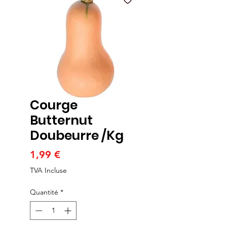
Courge
Butternut
Doubeurre /Kg
Prix
1,99 €
TVA Incluse
Quantité
*