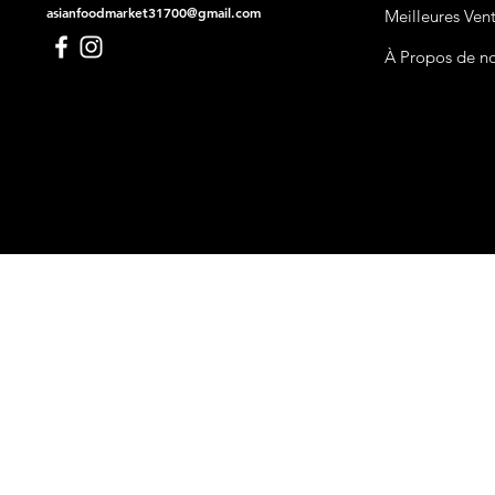
asianfoodmarket31700@gmail.com
Meilleures Ven
À Propos de n