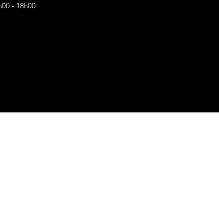
h00 - 18h00
s