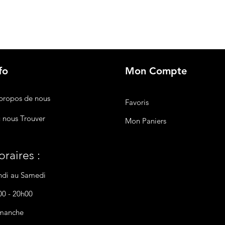
fo
Mon Compte
propos de nous
Favoris
 nous Trouver
Mon Paniers
raires :
ndi au Samedi
00 - 20h00
manche