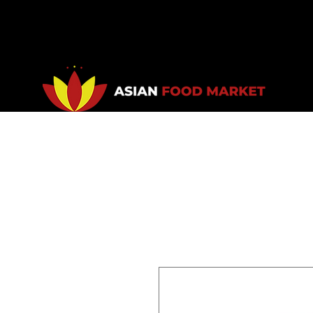
Accueil
Promotions
Bou