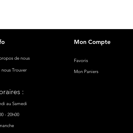
fo
Mon Compte
propos de nous
Favoris
 nous Trouver
Mon Paniers
raires :
ndi au Samedi
00 - 20h00
manche