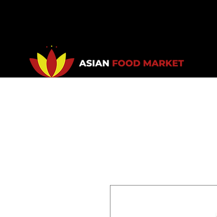
Accueil
Promotions
Bou