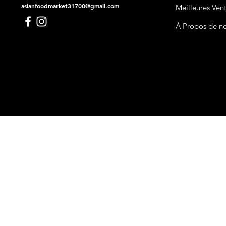
asianfoodmarket31700@gmail.com
Meilleures Ven
À Propos de n