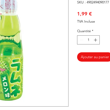
SKU : 4902494090177
Prix
1,99 €
TVA Incluse
Quantité
*
Ajouter au panier