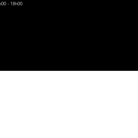
h00 - 18h00
s