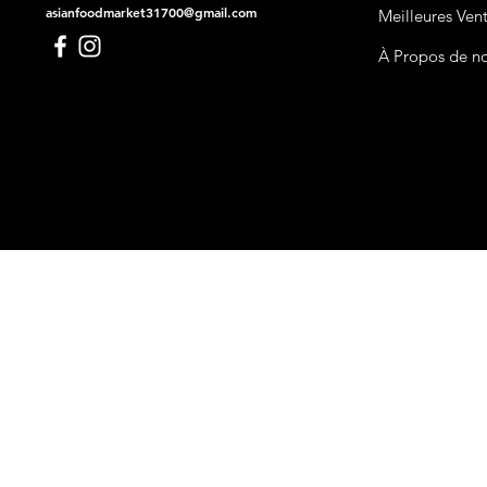
asianfoodmarket31700@gmail.com
Meilleures Ven
À Propos de n