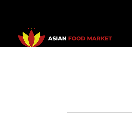
Accueil
Promotions
Bou