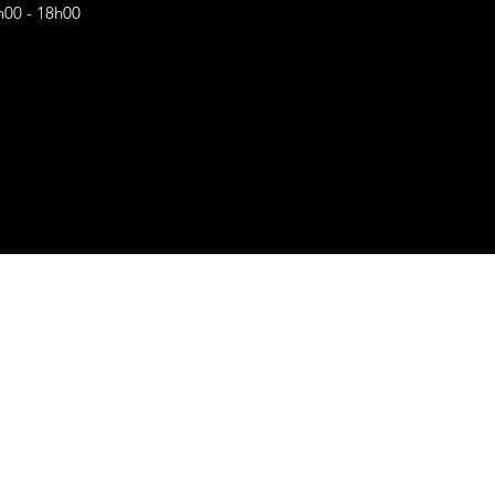
h00 - 18h00
s