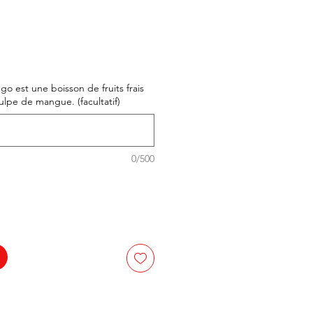
o est une boisson de fruits frais
lpe de mangue. (facultatif)
0/500