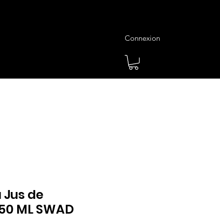
Connexion
es
Meilleures Ventes
Plus
 Jus de
250 ML SWAD