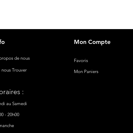
fo
Mon Compte
propos de nous
Favoris
 nous Trouver
Mon Paniers
raires :
ndi au Samedi
00 - 20h00
manche