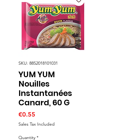
SKU: 8852018101031
YUM YUM
Nouilles
Instantanées
Canard, 60 G
Price
€0.55
Sales Tax Included
Quantity
*