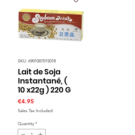
SKU: 6901007015018
Lait de Soja
Instantané, (
10 x22g ) 220 G
Price
€4.95
Sales Tax Included
Quantity
*