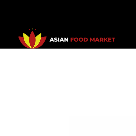
Accueil
Promotions
Bou