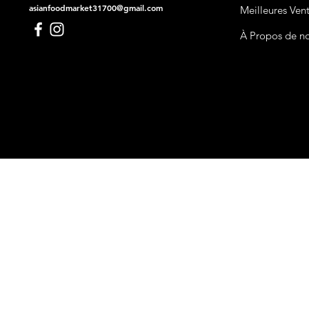
asianfoodmarket31700@gmail.com
Meilleures Ven
À Propos de n