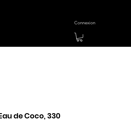
Connexion
es
Meilleures Ventes
Plus
Eau de Coco, 330