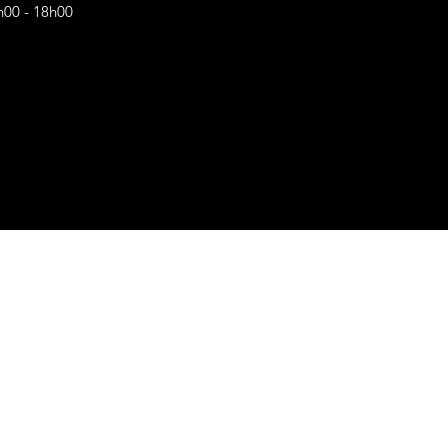
h00 - 18h00
s